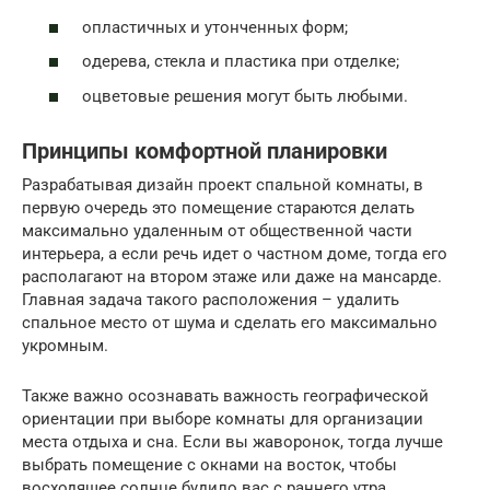
oпластичных и утонченных форм;
oдерева, стекла и пластика при отделке;
oцветовые решения могут быть любыми.
Принципы комфортной планировки
Разрабатывая дизайн проект спальной комнаты, в
первую очередь это помещение стараются делать
максимально удаленным от общественной части
интерьера, а если речь идет о частном доме, тогда его
располагают на втором этаже или даже на мансарде.
Главная задача такого расположения – удалить
спальное место от шума и сделать его максимально
укромным.
Также важно осознавать важность географической
ориентации при выборе комнаты для организации
места отдыха и сна. Если вы жаворонок, тогда лучше
выбрать помещение с окнами на восток, чтобы
восходящее солнце будило вас с раннего утра