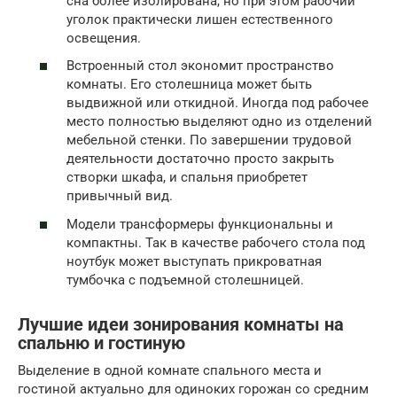
сна более изолирована, но при этом рабочий
уголок практически лишен естественного
освещения.
Встроенный стол экономит пространство
комнаты. Его столешница может быть
выдвижной или откидной. Иногда под рабочее
место полностью выделяют одно из отделений
мебельной стенки. По завершении трудовой
деятельности достаточно просто закрыть
створки шкафа, и спальня приобретет
привычный вид.
Модели трансформеры функциональны и
компактны. Так в качестве рабочего стола под
ноутбук может выступать прикроватная
тумбочка с подъемной столешницей.
Лучшие идеи зонирования комнаты на
спальню и гостиную
Выделение в одной комнате спального места и
гостиной актуально для одиноких горожан со средним