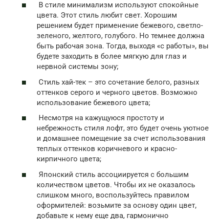
В стиле минимализм используют спокойные
цвета. Этот стиль любит свет. Хорошим
решением будет применение бежевого, светло-
зеленого, желтого, голубого. Но темнее должна
быть рабочая зона. Тогда, выходя «с работы», вы
будете заходить в более мягкую для глаз и
нервной системы зону;
Стиль хай-тек – это сочетание белого, разных
оттенков серого и черного цветов. Возможно
использование бежевого цвета;
Несмотря на кажущуюся простоту и
небрежность стиля лофт, это будет очень уютное
и домашнее помещение за счет использования
теплых оттенков коричневого и красно-
кирпичного цвета;
Японский стиль ассоциируется с большим
количеством цветов. Чтобы их не оказалось
слишком много, воспользуйтесь правилом
оформителей: возьмите за основу один цвет,
добавьте к нему еще два, гармонично