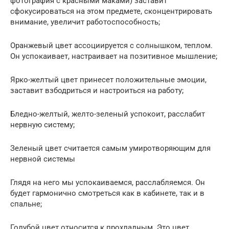
фотография с красными маками) заставит
сфокусироваться на этом предмете, сконцентрировать
внимание, увеличит работоспособность;
Оранжевый цвет ассоциируется с солнышком, теплом.
Он успокаивает, настраивает на позитивное мышление;
Ярко-желтый цвет принесет положительные эмоции,
заставит взбодриться и настроиться на работу;
Бледно-желтый, желто-зеленый успокоит, расслабит
нервную систему;
Зеленый цвет считается самым умиротворяющим для
нервной системы
Глядя на него мы успокаиваемся, расслабляемся. Он
будет гармонично смотреться как в кабинете, так и в
спальне;
Голубой цвет относится к прохладным. Это цвет