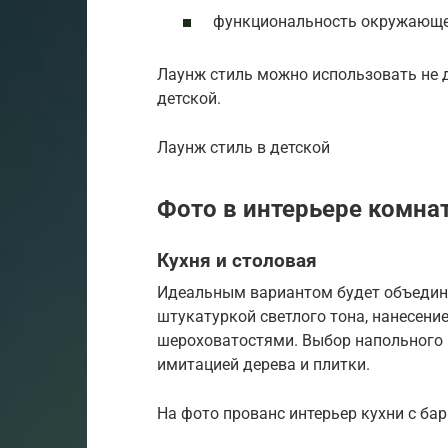
функциональность окружающе
Лаунж стиль можно использовать не д
детской.
Лаунж стиль в детской
Фото в интерьере комнат
Кухня и столовая
Идеальным вариантом будет объедине
штукатуркой светлого тона, нанесени
шероховатостями. Выбор напольного п
имитацией дерева и плитки.
На фото прованс интерьер кухни с бар