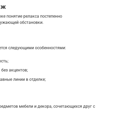
нж
ке понятие релакса постепенно
ружающей обстановки.
ется следующими особенностями:
сть;
 без акцентов;
авные линии в отделке;
редметов мебели и декора, сочетающихся друг с