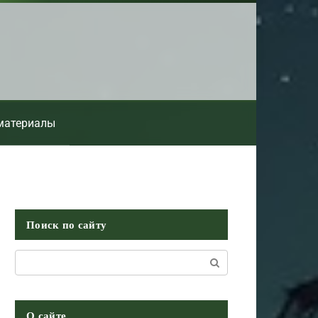
материалы
Поиск по сайту
Поиск:
О сайте