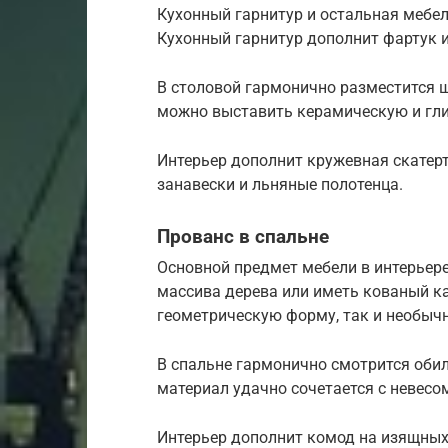
Кухонный гарнитур и остальная мебел
Кухонный гарнитур дополнит фартук и
В столовой гармонично разместится 
можно выставить керамическую и гли
Интерьер дополнит кружевная скатерт
занавески и льняные полотенца.
Прованс в спальне
Основной предмет мебели в интерьере
массива дерева или иметь кованый к
геометрическую форму, так и необыч
В спальне гармонично смотрится обил
материал удачно сочетается с невес
Интерьер дополнит комод на изящных