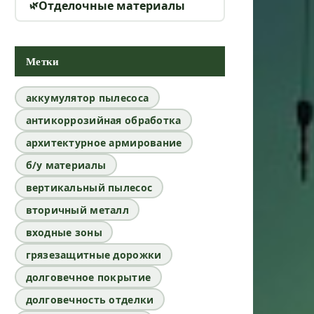
Отделочные материалы
Метки
аккумулятор пылесоса
антикоррозийная обработка
архитектурное армирование
б/у материалы
вертикальный пылесос
вторичный металл
входные зоны
грязезащитные дорожки
долговечное покрытие
долговечность отделки