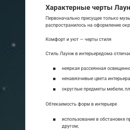
Характерные черты Лау
Первоначально присущее только музы
распространилось на оформление ок
Комфорт и уют — черты стиля
Стиль Лаунж в интерьередома отлича
неяркая рассеянная освещенно
ненавязчивые цвета интерьера
округлые предметы мебели, пл
Обтекаемость форм в интерьере
использование в обстановке п
другом;