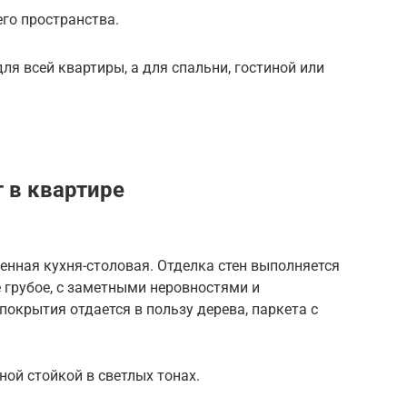
го пространства.
ля всей квартиры, а для спальни, гостиной или
 в квартире
нная кухня-столовая. Отделка стен выполняется
е грубое, с заметными неровностями и
окрытия отдается в пользу дерева, паркета с
ной стойкой в светлых тонах.