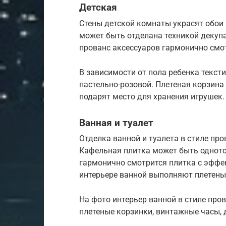
Детская
Стены детской комнаты украсят обои 
может быть отделана техникой декуп
прованс аксессуаров гармонично смот
В зависимости от пола ребенка текст
пастельно-розовой. Плетеная корзина
подарят место для хранения игрушек.
Ванная и туалет
Отделка ванной и туалета в стиле пр
Кафельная плитка может быть одното
гармонично смотрится плитка с эффе
интерьере ванной выполняют плетены
На фото интерьер ванной в стиле про
плетеные корзинки, винтажные часы, 