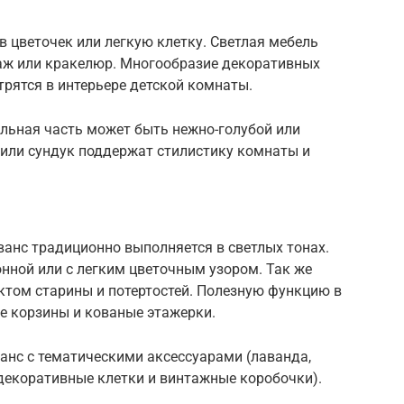
в цветочек или легкую клетку. Светлая мебель
аж или кракелюр. Многообразие декоративных
рятся в интерьере детской комнаты.
ильная часть может быть нежно-голубой или
 или сундук поддержат стилистику комнаты и
ованс традиционно выполняется в светлых тонах.
нной или с легким цветочным узором. Так же
ктом старины и потертостей. Полезную функцию в
е корзины и кованые этажерки.
ванс с тематическими аксессуарами (лаванда,
декоративные клетки и винтажные коробочки).