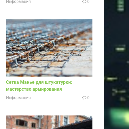
Информация
0
Сетка Манье для штукатурки:
мастерство армирования
Информация
0