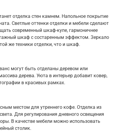
анет отделка стен камнем. Напольное покрытие
ата. Светлые оттенки отделки и мебели сделают
ещать современный шкаф-купе, гармоничнее
нтажный шкаф с состаренным эффектом. Зеркало
ой же техники отделки, что и шкаф.
ованс могут быть отделаны деревом или
массива дерева. Уюта в интерьер добавит ковер,
тографии в красивых рамках.
асным местом для утреннего кофе. Отделка из
света. Для регулирования дневного освещения
оры. В качестве мебели можно использовать
ейный столик.