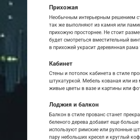
Прихожая
Необычным интерьерным решением ст
так же выполняют из камня или ламин
прихожую просторнее. Не стоит разм
будет смотреться вместительный ви
в прихожей украсит деревянная рама т
Кабинет
Стены и потолок кабинета в стиле пр
штукатуркой. Мебель кованая или из 
живые цветы в вазе и картины или фо
Лоджия и балкон
Балкон в стиле прованс станет прекр
беленого дерева добавит еще больше 
используют римские или рулонные шт
пару небольших кресел и круглый коф