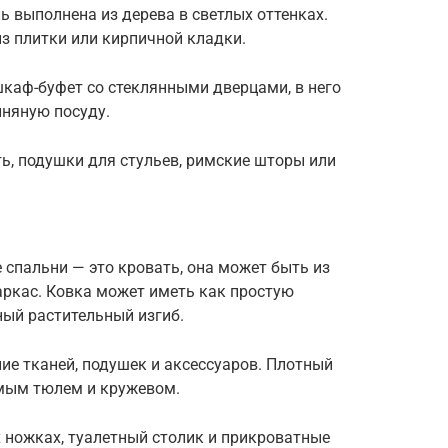
ь выполнена из дерева в светлых оттенках.
з плитки или кирпичной кладки.
шкаф-буфет со стеклянными дверцами, в него
няную посуду.
ь, подушки для стульев, римские шторы или
 спальни — это кровать, она может быть из
аркас. Ковка может иметь как простую
ный растительный изгиб.
ие тканей, подушек и аксессуаров. Плотный
омым тюлем и кружевом.
 ножках, туалетный столик и прикроватные