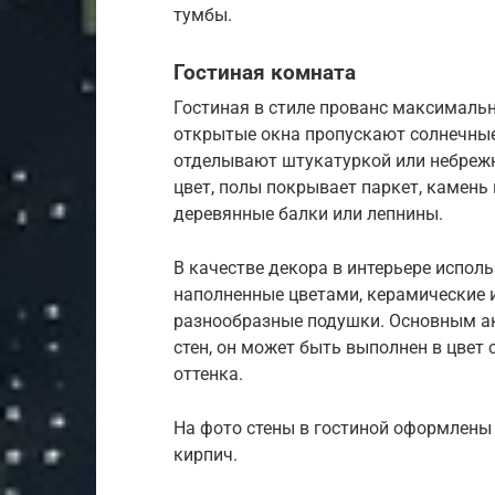
тумбы.
Гостиная комната
Гостиная в стиле прованс максималь
открытые окна пропускают солнечные
отделывают штукатуркой или небреж
цвет, полы покрывает паркет, камень
деревянные балки или лепнины.
В качестве декора в интерьере испол
наполненные цветами, керамические 
разнообразные подушки. Основным ак
стен, он может быть выполнен в цвет 
оттенка.
На фото стены в гостиной оформлены
кирпич.