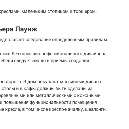
креслами, маленьким столиком и торшером.
ьера Лаунж
редполагает следование определенным правилам.
йтись без помощи профессионального дизайнера,
мебели следует изучить приемы создания
но дорого. В дом покупают массивный диван с
, столы и шкафы должны быть сделаны из
деревянными или металлическими с кожаными
а и повышения функциональности помещения
е кресла, в том числе кресло-качалку, шезлонги.