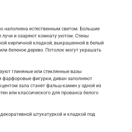
но наполнена естественным светом. Большие
 лучи и озаряют комнату уютом. Стены
ной кирпичной кладкой, выкрашенной в белый
 или беленое дерево. Потолок могут украшать
ьзуют глиняные или стеклянные вазы
и фарфоровые фигурки, диван заполняют
центом зала станет фальш-камин у одной из
стен или классического для прованса белого
 декоративной штукатуркой и кладкой под