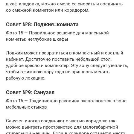
шкаф-кладовка, можно смело ее сносить и соединять
со смежной комнатой или коридором.
Совет №8: Лоджия=комната
Фото 15 — Правильное решение для маленькой
комнаты: неглубокие шкафы
Лоджия может превратиться в компактный и светлый
кабинет. Достаточно поставить небольшой стол,
удобное кресло и компьютер. Эту зону следует утеплить,
чтобы в зимнюю пору года не пришлось менять
рабочую локацию.
Совет №9: Санузел
Фото 16 — Традиционно раковина располагается в зоне
мебельных стыков
Санузел иногда соединяют с частью коридора: так
можно выиграть пространство для малогабаритной
стиральной машины. Если в коридоре останется место