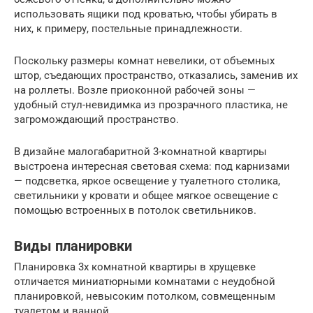
использовать ящики под кроватью, чтобы убирать в
них, к примеру, постельные принадлежности.
Поскольку размеры комнат невелики, от объемных
штор, съедающих пространство, отказались, заменив их
на роллеты. Возле приоконной рабочей зоны —
удобный стул-невидимка из прозрачного пластика, не
загромождающий пространство.
В дизайне малогабаритной 3-комнатной квартиры
выстроена интересная световая схема: под карнизами
— подсветка, яркое освещение у туалетного столика,
светильники у кровати и общее мягкое освещение с
помощью встроенных в потолок светильников.
Виды планировки
Планировка 3х комнатной квартиры в хрущевке
отличается миниатюрными комнатами с неудобной
планировкой, невысоким потолком, совмещенным
туалетом и ванной.