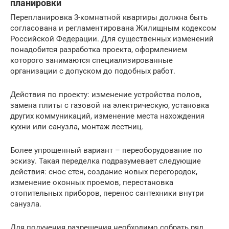
планировки
Перепланировка 3-комнатной квартиры должна быть
согласована и регламентирована Жилищным кодексом
Российской Федерации. Для существенных изменений
понадобится разработка проекта, оформлением
которого занимаются специализированные
организации с допуском до подобных работ.
Действия по проекту: изменение устройства полов,
замена плиты с газовой на электрическую, установка
других коммуникаций, изменение места нахождения
кухни или санузла, монтаж лестниц.
Более упрощенный вариант – переоборудование по
эскизу. Такая переделка подразумевает следующие
действия: снос стен, создание новых перегородок,
изменение оконных проемов, перестановка
отопительных приборов, перенос сантехники внутри
санузла.
Для получения разрешения необходимо собрать ряд