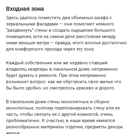
Входная зона
Здесь удалось поместить два объемных шкафа с
зеркальными фасадами — они помогают немного
“раздвинуть” стены и создать ощущение большого
помещения, хотя на самом деле расстояние между
ними меньше метра — правда, этого вполне достаточно
для комфортного прохода через эту зону.
Каждый собственник или же недавно ставший
владелец квартиры в панельном доме, непременно
будет думать о ремонте. При этом непременно
возникнет вопрос: как же обустроить свое жилье что
бы было удобно, но смотрелось красиво и дорого.
В панельном доме стены монолитные и сборно-
монолитные, поэтому перепланировать стену или ее
часть, чтобы связать ее с другой комнатой, очень
проблематично. К счастью, в наше время имеются
разнообразные материалы отделки, предметы декора
жилья: