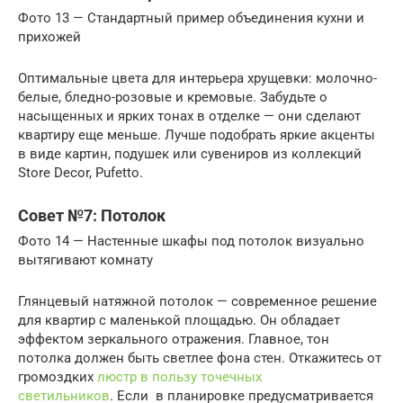
Фото 13 — Стандартный пример объединения кухни и
прихожей
Оптимальные цвета для интерьера хрущевки: молочно-
белые, бледно-розовые и кремовые. Забудьте о
насыщенных и ярких тонах в отделке — они сделают
квартиру еще меньше. Лучше подобрать яркие акценты
в виде картин, подушек или сувениров из коллекций
Store Decor, Pufetto.
Совет №7: Потолок
Фото 14 — Настенные шкафы под потолок визуально
вытягивают комнату
Глянцевый натяжной потолок — современное решение
для квартир с маленькой площадью. Он обладает
эффектом зеркального отражения. Главное, тон
потолка должен быть светлее фона стен. Откажитесь от
громоздких
люстр в пользу точечных
светильников
. Если в планировке предусматривается