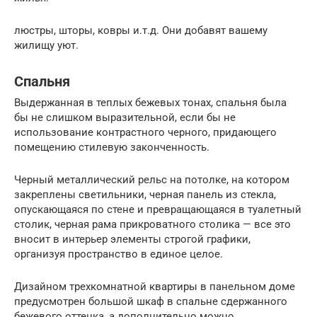
люстры, шторы, ковры и.т.д. Они добавят вашему
жилищу уют.
Спальня
Выдержанная в теплых бежевых тонах, спальня была
бы не слишком выразительной, если бы не
использование контрастного черного, придающего
помещению стилевую законченность.
Черный металлический рельс на потолке, на котором
закреплены светильники, черная панель из стекла,
опускающаяся по стене и превращающаяся в туалетный
столик, черная рама прикроватного столика — все это
вносит в интерьер элементы строгой графики,
организуя пространство в единое целое.
Дизайном трехкомнатной квартиры в панельном доме
предусмотрен большой шкаф в спальне сдержанного
бежевого оттенка, а дополнительно можно