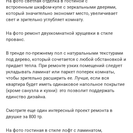
На фото светлая отделка в гостиной с
встроенным шкафом-купе с зеркальными дверями,
который значительно экономит место, увеличивает
свет и зрительно углубляет комнату.
На фото ремонт двухкомнатной хрущевки в стиле
прованс.
В тренде по-прежнему пол с натуральными текстурами
под дерево, который сочетается с любой обстановкой и
придает тепла. При ремонте узких помещений следует
укладывать ламинат или паркет поперек комнаты,
чтобы зрительно расширить ее. Лучше, если вся
квартира будет иметь одинаковое напольное покрытие
(кроме санузла и кухни): это позволит поддержать
единство дизайна.
Смотрите еще один интересный проект ремонта в
двушке за 800 тр.
На фото гостиная в стиле лофт с ламинатом,