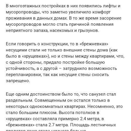
В многоэтажных постройках в них появились лифты и
мусоропроводы, что заметно увеличило комфорт
проживания в данных домах. В то же время засорение
мусоропроводов могло стать причиной появления
неприятного запаха, насекомых и грызунов.
Если говорить о конструкции, то в «брежневках»
несущими стали не только внешние стены дома (как
было в «хрущевках»), но и стены между квартирами, что,
с одной стороны, придало постройке большую
устойчивость, а с другой – затруднило возможность
перепланировки, так как несущие стены сносить
запрещено.
Еще одним достоинством было то, что санузел стал
раздельным. Совмещенным он остался только в
некоторых однокомнатных квартирах. Несомненно, это
стало большим плюсом. Высота потолков в
«хрущевках» составляла примерно 2.4 метра, в
«брежневках» стала 2.7 метра. Площадь лестничных
пролетов тоже стала немного больше.