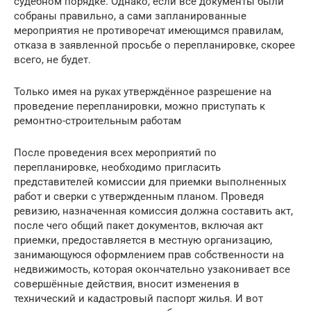
судебном порядке. Однако, если все документы были
собраны правильно, а сами запланированные
мероприятия не противоречат имеющимся правилам,
отказа в заявленной просьбе о перепланировке, скорее
всего, не будет.
Только имея на руках утверждённое разрешение на
проведение перепланировки, можно приступать к
ремонтно-строительным работам
После проведения всех мероприятий по
перепланировке, необходимо пригласить
представителей комиссии для приемки выполненных
работ и сверки с утвержденным планом. Проведя
ревизию, назначенная комиссия должна составить акт,
после чего общий пакет документов, включая акт
приемки, предоставляется в местную организацию,
занимающуюся оформлением прав собственности на
недвижимость, которая окончательно узаконивает все
совершённые действия, вносит изменения в
технический и кадастровый паспорт жилья. И вот