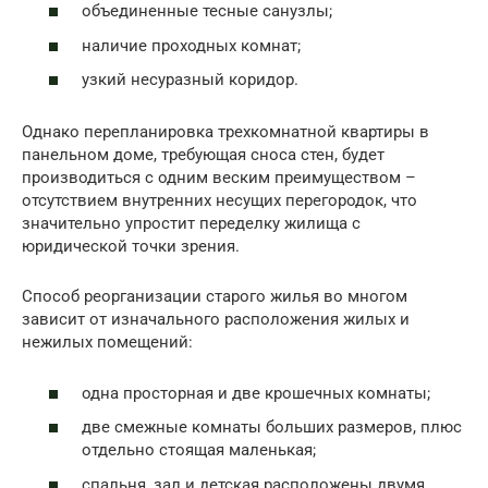
объединенные тесные санузлы;
наличие проходных комнат;
узкий несуразный коридор.
Однако перепланировка трехкомнатной квартиры в
панельном доме, требующая сноса стен, будет
производиться с одним веским преимуществом –
отсутствием внутренних несущих перегородок, что
значительно упростит переделку жилища с
юридической точки зрения.
Способ реорганизации старого жилья во многом
зависит от изначального расположения жилых и
нежилых помещений:
одна просторная и две крошечных комнаты;
две смежные комнаты больших размеров, плюс
отдельно стоящая маленькая;
спальня, зал и детская расположены двумя