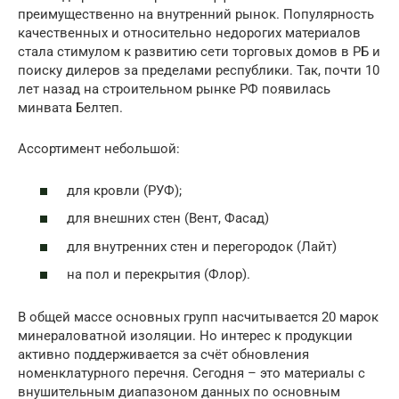
преимущественно на внутренний рынок. Популярность
качественных и относительно недорогих материалов
стала стимулом к развитию сети торговых домов в РБ и
поиску дилеров за пределами республики. Так, почти 10
лет назад на строительном рынке РФ появилась
минвата Белтеп.
Ассортимент небольшой:
для кровли (РУФ);
для внешних стен (Вент, Фасад)
для внутренних стен и перегородок (Лайт)
на пол и перекрытия (Флор).
В общей массе основных групп насчитывается 20 марок
минераловатной изоляции. Но интерес к продукции
активно поддерживается за счёт обновления
номенклатурного перечня. Сегодня – это материалы с
внушительным диапазоном данных по основным