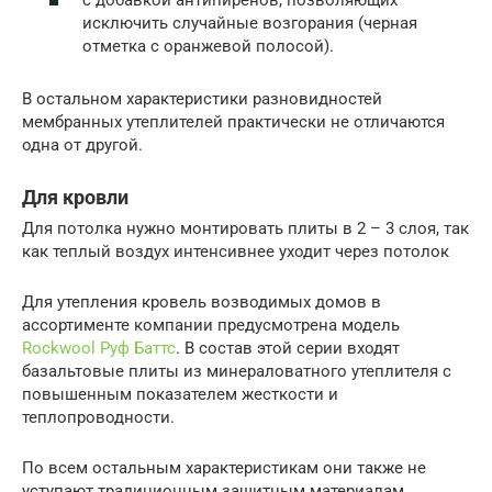
с добавкой антипиренов, позволяющих
исключить случайные возгорания (черная
отметка с оранжевой полосой).
В остальном характеристики разновидностей
мембранных утеплителей практически не отличаются
одна от другой.
Для кровли
Для потолка нужно монтировать плиты в 2 – 3 слоя, так
как теплый воздух интенсивнее уходит через потолок
Для утепления кровель возводимых домов в
ассортименте компании предусмотрена модель
Rockwool Руф Баттс
. В состав этой серии входят
базальтовые плиты из минераловатного утеплителя с
повышенным показателем жесткости и
теплопроводности.
По всем остальным характеристикам они также не
уступают традиционным защитным материалам.