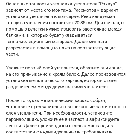
Основные тонкости установки утеплителя “Роквул”
зависят от места его монтажа. Рассмотрим вариант
установки утеплителя в мансарде. Рекомендуемая
толщина утепления составляет 20-35 см. Для начала, с
помощью рулетки нужно измерить расстояние между
балками, в которых будет укладываться
теплоизоляционный материал. Далее минвата
разрезается в помощью ножа на соответствующие
части.
Уложите первый слой утеплителя, обратите внимание,
на его примыкание к краям балок. Далее производится
установка металлического каркаса, который станет
разделителем между двумя слоями утеплителя
После того, как металлический каркас собран,
установите предварительно вырезанные части второго
слоя утеплителя. При необходимости, установите
пароизоляцию, уложите ее внахлест и зафиксируйте
лентой. Далее производится отделка мансарды в
соответствии с индивидуальными требованиями