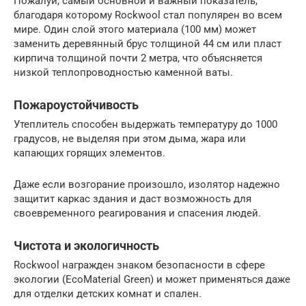
Пожалуй, самый основной и важный показатель,
благодаря которому Rockwool стал популярен во всем
мире. Один слой этого материала (100 мм) может
заменить деревянный брус толщиной 44 см или пласт
кирпича толщиной почти 2 метра, что объясняется
низкой теплопроводностью каменной ваты.
Пожароустойчивость
Утеплитель способен выдержать температуру до 1000
градусов, не выделяя при этом дыма, жара или
капающих горящих элементов.
Даже если возгорание произошло, изолятор надежно
защитит каркас здания и даст возможность для
своевременного реагирования и спасения людей.
Чистота и экологичность
Rockwool награжден знаком безопасности в сфере
экологии (EcoMaterial Green) и может применяться даже
для отделки детских комнат и спален.