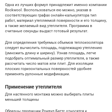
Одна из лучших формул принадлежит именно компании
Rockwool. Воспользоваться ею можно, указав в
соответствующих графах онлайн-калькулятора тип
работ, материал утепляемой поверхности и его толщину,
а также желаемый вид утеплителя. Программа в
считаные секунды выдаст готовый результат.
Для определения требуемых объемов теплоизолятора
следует вычислить площадь, подлежащую утеплению
(умножить длину и ширину). Узнав площадь, легче
подобрать оптимальный размер утеплителя, а также
рассчитать число матов или плит. Для изоляции
плоских горизонтальных поверхностей удобнее
применять рулонные модификации.
Применение утеплителя
Для настенного монтажа можно выбирать плиты
меньшей толщины
Образцы продукции Роквул Баттс относятся к