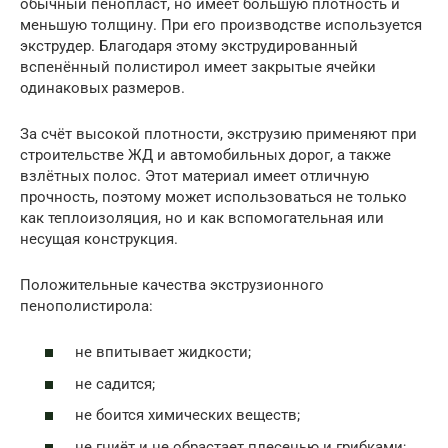
обычный пенопласт, но имеет большую плотность и
меньшую толщину. При его производстве используется
экструдер. Благодаря этому экструдированный
вспенённый полистирол имеет закрытые ячейки
одинаковых размеров.
За счёт высокой плотности, экструзию применяют при
строительстве ЖД и автомобильных дорог, а также
взлётных полос. Этот материал имеет отличную
прочность, поэтому может использоваться не только
как теплоизоляция, но и как вспомогательная или
несущая конструкция.
Положительные качества экструзионного
пенополистирола:
не впитывает жидкости;
не садится;
не боится химических веществ;
не гниёт и не обрастает плесенью и грибками;