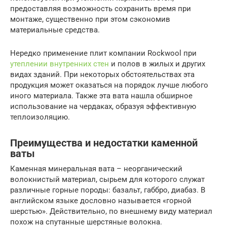
предоставляя возможность сохранить время при
монтаже, существенно при этом сэкономив
материальные средства.
Нередко применение плит компании Rockwool при
утеплении внутренних стен
и полов в жилых и других
видах зданий. При некоторых обстоятельствах эта
продукция может оказаться на порядок лучше любого
иного материала. Также эта вата нашла обширное
использование на чердаках, образуя эффективную
теплоизоляцию.
Преимущества и недостатки каменной
ваты
Каменная минеральная вата – неорганический
волокнистый материал, сырьем для которого служат
различные горные породы: базальт, габбро, диабаз. В
английском языке дословно называется «горной
шерстью». Действительно, по внешнему виду материал
похож на спутанные шерстяные волокна.