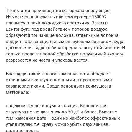
Технология производства материала следующая.
Измельченный камень при температуре 1500°С
плавится в печи до жидкого состояния. Затем в
центрифуге под воздействием потоков воздуха
образуются тончайшие волокна. Отдельные волокна
соединяются специальным связующим составом, куда
добавляется гидрофобизатор для влагоустойчивости. И
только после тепловой обработки полученный «ковер»
разрезается на части и упаковывается.
Благодаря такой основе каменная вата обладает
отличными эксплуатационными и прочностными
характеристиками. Среди основных преимуществ
материала:
надежная тепло- и шумоизоляция. Волокнистая
структура поглощает звук до 50 дБ и более. Вместе с
тем, каменная вата – один из наиболее эффективных
утеплителей, т.е. сразу можно убить двух зайцев;
долговечность;