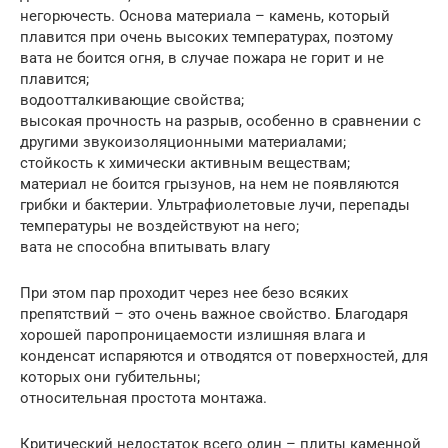
негорючесть. Основа материала – камень, который
плавится при очень высоких температурах, поэтому
вата не боится огня, в случае пожара не горит и не
плавится;
водоотталкивающие свойства;
высокая прочность на разрыв, особенно в сравнении с
другими звукоизоляционными материалами;
стойкость к химически активным веществам;
материал не боится грызунов, на нем не появляются
грибки и бактерии. Ультрафиолетовые лучи, перепады
температуры не воздействуют на него;
вата не способна впитывать влагу
При этом пар проходит через нее безо всяких
препятствий – это очень важное свойство. Благодаря
хорошей паропроницаемости излишняя влага и
конденсат испаряются и отводятся от поверхностей, для
которых они губительны;
относительная простота монтажа.
Критический недостаток всего один – плиты каменной