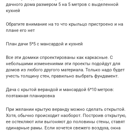
дачного дома размером 5 на 5 метров с выделенной
кухней
Обратите внимание на то что крыльцо пристроено и на
плане его нет
План дачи 5*5 с мансардой и кухней
Все эти домики спроектированы как каркасные. С
небольшими изменениями эти проекты подойдут для
домов из любого другого материала. Только надо будет
учесть толщину стен, правильно выбрать фундамент.
Дача с крытой верандой и мансардой 6*10 метров:
поэтажная планировка
При желании крытую веранду можно сделать открытой.
Хотя, обычно происходит наоборот. Построив открытую,
ее остекляют или выгоняют до половины стены, ставят
одинарные рамы. Если хочется свежего воздуха, окна