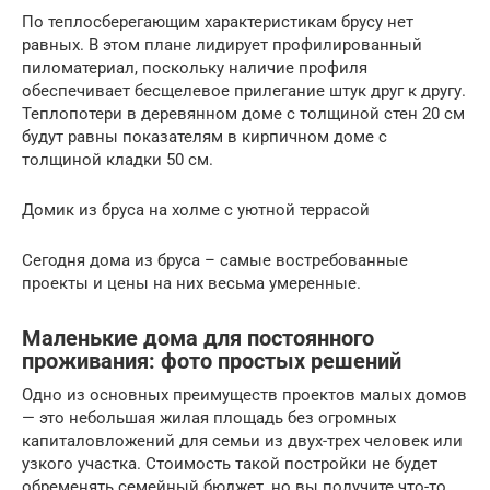
По теплосберегающим характеристикам брусу нет
равных. В этом плане лидирует профилированный
пиломатериал, поскольку наличие профиля
обеспечивает бесщелевое прилегание штук друг к другу.
Теплопотери в деревянном доме с толщиной стен 20 см
будут равны показателям в кирпичном доме с
толщиной кладки 50 см.
Домик из бруса на холме с уютной террасой
Сегодня дома из бруса – самые востребованные
проекты и цены на них весьма умеренные.
Маленькие дома для постоянного
проживания: фото простых решений
Одно из основных преимуществ проектов малых домов
— это небольшая жилая площадь без огромных
капиталовложений для семьи из двух-трех человек или
узкого участка. Стоимость такой постройки не будет
обременять семейный бюджет, но вы получите что-то