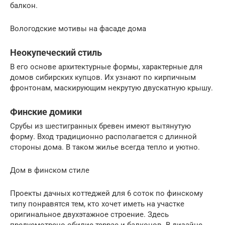
балкон.
Вологодские мотивы на фасаде дома
Неокупеческий стиль
В его основе архитектурные формы, характерные для
домов сибирских купцов. Их узнают по кирпичным
фронтонам, маскирующим некрутую двускатную крышу.
Финские домики
Срубы из шестигранных бревен имеют вытянутую
форму. Вход традиционно располагается с длинной
стороны дома. В таком жилье всегда тепло и уютно.
Дом в финском стиле
Проекты дачных коттеджей для 6 соток по финскому
типу понравятся тем, кто хочет иметь на участке
оригинальное двухэтажное строение. Здесь
предусмотрено обилие террас и балконов. В дизайне