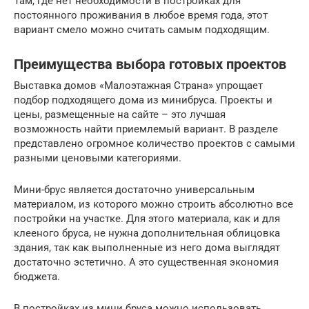
Там, где нет необходимости в постройках для
постоянного проживания в любое время года, этот
вариант смело можно считать самым подходящим.
Преимущества выбора готовых проектов
Выставка домов «Малоэтажная Страна» упрощает
подбор подходящего дома из минибруса. Проекты и
цены, размещенные на сайте – это лучшая
возможность найти приемлемый вариант. В разделе
представлено огромное количество проектов с самыми
разными ценовыми категориями.
Мини-брус является достаточно универсальным
материалом, из которого можно строить абсолютно все
постройки на участке. Для этого материала, как и для
клееного бруса, не нужна дополнительная облицовка
здания, так как выполненные из него дома выглядят
достаточно эстетично. А это существенная экономия
бюджета.
В постройках из мини бруса можно использовать