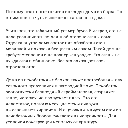
Поэтому некоторые хозяева возводят дома из бруса. По
стоимости он чуть выше цены каркасного дома.
Учитывая, что габаритный размер бруса 6 метров, его не
надо распиливать по длинной стороне стены дома.
Отделка внутри дома состоит из обработки стен
морилкой и покраски бесцветным лаком. Такой дом не
требует утепления и не подвержен усадке. Его стены не
нуждаются в облицовке. Все это сокращает срок
строительства.
Дома из пенобетонных блоков также востребованы для
сезонного проживания в загородной зоне. Пенобетон
экологически безвредный стройматериал, сохраняет
тепло, негорюч, но пропускает влагу. Это его
недостаток, поэтому несущие стены снаружи
выкладывают кирпичом. И еще одним минусом стен из
пенобетонных блоков считается их непрочность. Для
усиления конструкции используют арматуру.