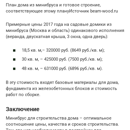
План дома из минибруса и готовое строение,
соответствующее этому плануИсточник beam-wood.ru
Примерные цены 2017 года на садовые домики из
минибруса (Москва и область) одинакового исполнения
(веранда, двускатная крыша, 3 окна, одна дверь):
18,5 кв. м,– 320000 руб. (8649 руб./кв. м);
30 кв. м, – 425000 руб. (7500 руб./кв. м);
48 кв. м, – 631000 руб. (6896 руб./кв. м).
В эту стоимость входят базовые материалы для дома,
фундамента из железобетонных блоков и стоимость
работ по сборке.
Заключение
Минибрус для строительства дома – оптимальное
соотношение цены, качества и сроков строительства.