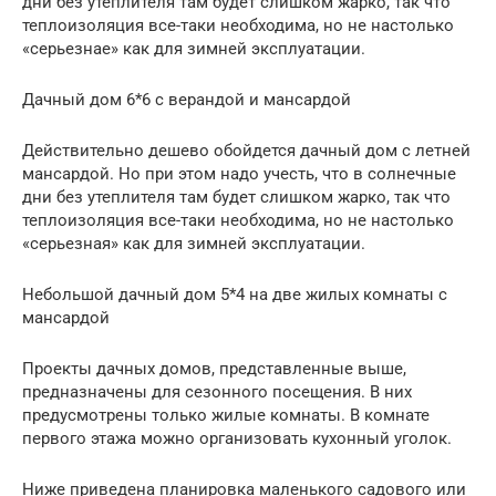
дни без утеплителя там будет слишком жарко, так что
теплоизоляция все-таки необходима, но не настолько
«серьезнае» как для зимней эксплуатации.
Дачный дом 6*6 с верандой и мансардой
Действительно дешево обойдется дачный дом с летней
мансардой. Но при этом надо учесть, что в солнечные
дни без утеплителя там будет слишком жарко, так что
теплоизоляция все-таки необходима, но не настолько
«серьезная» как для зимней эксплуатации.
Небольшой дачный дом 5*4 на две жилых комнаты с
мансардой
Проекты дачных домов, представленные выше,
предназначены для сезонного посещения. В них
предусмотрены только жилые комнаты. В комнате
первого этажа можно организовать кухонный уголок.
Ниже приведена планировка маленького садового или