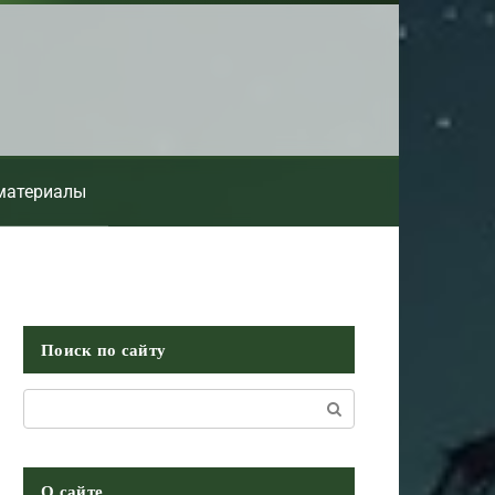
материалы
Поиск по сайту
Поиск:
О сайте