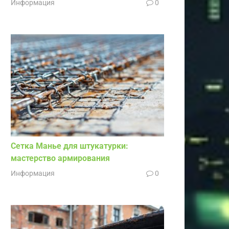
Информация
0
Сетка Манье для штукатурки:
мастерство армирования
Информация
0