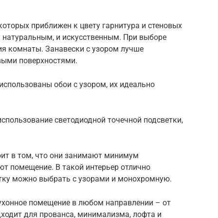
оторых приближен к цвету гарнитура и стеновых
и натуральным, и искусственным. При выборе
ия комнаты. Занавески с узором лучше
выми поверхностями.
использованы обои с узором, их идеально
использование светодиодной точечной подсветки,
оит в том, что они занимают минимум
т помещение. В такой интерьер отлично
тку можно выбрать с узорами и монохромную.
ухонное помещение в любом направлении – от
одходит для прованса, минимализма, лофта и