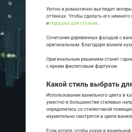
Уютно и романтично выглядит интерь
оттенках. Чтобы сделать его немного
и
подушки для стульев
.
Сочетание деревянных фасадов с ван
оригинальным. Благодаря ванили кух
Оригинальным решением станет гарни
с ярким фиолетовым фартуком.
Какой стиль выбрать для
Использование ванильного цвета в к
уместно в большинстве стилевых напр
определитесь со стилистикой помещен
изумительно смотрятся в цвете ванил
Если хотите, чтобы кухня в ванильно