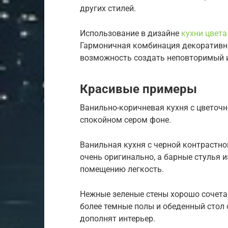
других стилей.
Использование в дизайне
кухни цвета
Гармоничная комбинация декоративны
возможность создать неповторимый и
Красивые примеры
Ванильно-коричневая кухня с цветоч
спокойном сером фоне.
Ванильная кухня с черной контрастн
очень оригинально, а барные стулья 
помещению легкость.
Нежные зеленые стены хорошо сочета
более темные полы и обеденный стол
дополнят интерьер.