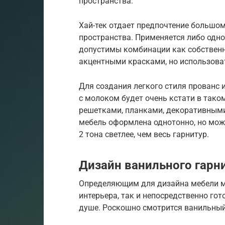
пространства.
Хай-тек отдает предпочтение большом
пространства. Применяется либо одно
допустимы комбинации как собственно
акцентными красками, но использова
Для создания легкого стиля прованс 
с молоком будет очень кстати в так
решетками, планками, декоративными 
мебель оформлена однотонно, но можн
2 тона светлее, чем весь гарнитур.
Дизайн ванильного гарн
Определяющим для дизайна мебели м
интерьера, так и непосредственно го
душе. Роскошно смотрится ванильный 