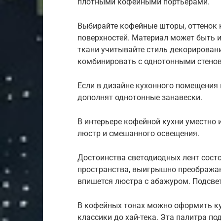
плотными кофейными портьерами.
Выбирайте кофейные шторы, оттенок к
поверхностей. Материал может быть 
ткани учитывайте стиль декорирован
комбинировать с однотонными стено
Если в дизайне кухонного помещения 
дополнят однотонные занавески.
В интерьере кофейной кухни уместно 
люстр и смешанного освещения.
Достоинства светодиодных лент сост
пространства, выигрышно преображаю
впишется люстра с абажуром. Подсве
В кофейных тонах можно оформить к
классики до хай-тека. Эта палитра п