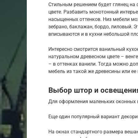
Стильным решением будет глянец на 
цвете. Разбавить монотонный интерь
насыщенных оттенков. Низ мебели мож
зебрано, баклажан, бордо, лиловый. Э
вписываются и в кухни небольшой пло
Интересно смотрится ванильный кухон
натуральном древесном цвете – венге
– в оттенках ванили. Тогда можно доп
мебель из такой же древесины или ее
Выбор штор и освещени
Для оформления маленьких оконных 
Еще один популярный вариант декори
На окнах стандартного размера веша