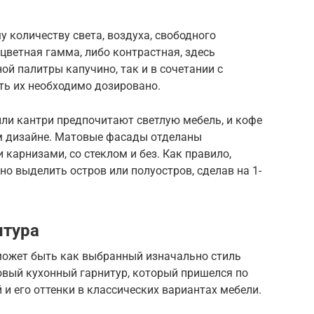
у количеству света, воздуха, свободного
цветная гамма, либо контрастная, здесь
й палитры капучино, так и в сочетании с
ть их необходимо дозировано.
или кантри предпочитают светлую мебель, и кофе
ом дизайне. Матовые фасады отделаны
карнизами, со стеклом и без. Как правило,
о выделить остров или полуостров, сделав на 1-
итура
ожет быть как выбранный изначально стиль
товый кухонный гарнитур, который пришелся по
и его оттенки в классических вариантах мебели.