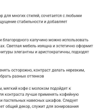
р для многих стилей, сочетается с любыми
ощущение стабильности и добавляет
и благородного капучино можно использовать
нтах. Светлая мебель изящна и эстетично оформит
итуры элегантны и аристократичны, подходят
нять осторожно, контраст делать нерезким,
брать разных оттенков
м, мягкий кофе с молоком подойдет к
Для контраста лучше применять кофейную
 и пастельных навесных шкафов. Следует
ет общий декор, служит для зонирования