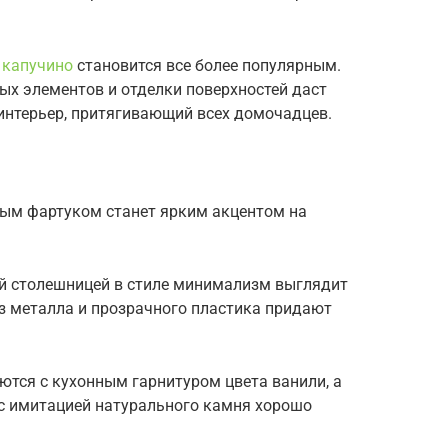
 капучино
становится все более популярным.
х элементов и отделки поверхностей даст
нтерьер, притягивающий всех домочадцев.
ным фартуком станет ярким акцентом на
ой столешницей в стиле минимализм выглядит
из металла и прозрачного пластика придают
ются с кухонным гарнитуром цвета ванили, а
 с имитацией натурального камня хорошо