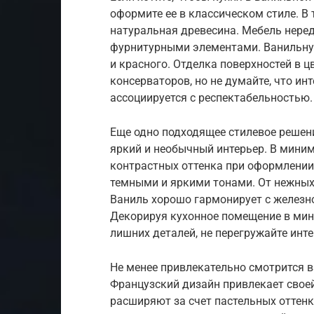
оформите ее в классическом стиле. В
натуральная древесина. Мебель нере
фурнитурными элементами. Ванильну
и красного. Отделка поверхностей в ц
консерваторов, но не думайте, что ин
ассоциируется с респектабельностью.
Еще одно подходящее стилевое решен
яркий и необычный интерьер. В мини
контрастных оттенка при оформлени
темными и яркими тонами. От нежных 
Ваниль хорошо гармонирует с железн
Декорируя кухонное помещение в мин
лишних деталей, не перегружайте инте
Не менее привлекательно смотрится в
Французский дизайн привлекает свое
расширяют за счет пастельных оттенк