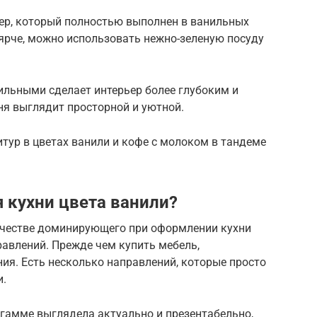
ер, который полностью выполнен в ванильных
 ярче, можно использовать нежно-зеленую посуду
ильными сделает интерьер более глубоким и
ня выглядит просторной и уютной.
тур в цветах ванили и кофе с молоком в тандеме
 кухни цвета ванили?
ачестве доминирующего при оформлении кухни
авлений. Прежде чем купить мебель,
ия. Есть несколько направлений, которые просто
и.
й гамме выглядела актуально и презентабельно,