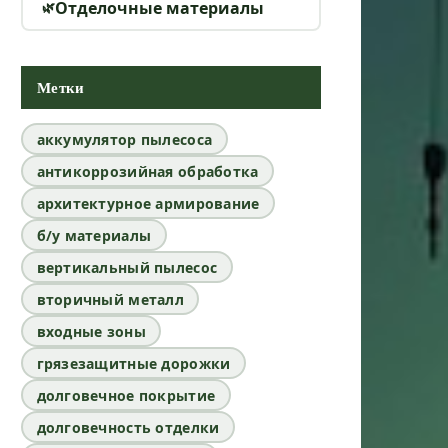
Отделочные материалы
Метки
аккумулятор пылесоса
антикоррозийная обработка
архитектурное армирование
б/у материалы
вертикальный пылесос
вторичный металл
входные зоны
грязезащитные дорожки
долговечное покрытие
долговечность отделки