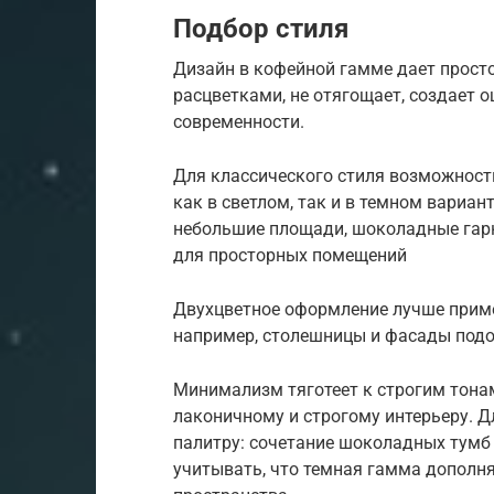
Подбор стиля
Дизайн в кофейной гамме дает просто
расцветками, не отягощает, создает 
современности.
Для классического стиля возможност
как в светлом, так и в темном вариа
небольшие площади, шоколадные гарн
для просторных помещений
Двухцветное оформление лучше приме
например, столешницы и фасады подо
Минимализм тяготеет к строгим тона
лаконичному и строгому интерьеру. 
палитру: сочетание шоколадных тумб
учитывать, что темная гамма дополня