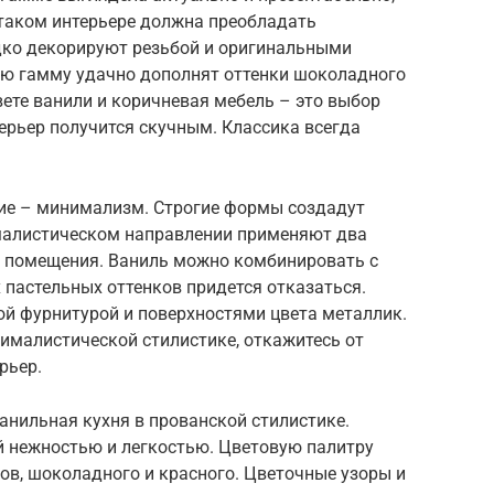
 таком интерьере должна преобладать
дко декорируют резьбой и оригинальными
ю гамму удачно дополнят оттенки шоколадного
вете ванили и коричневая мебель – это выбор
терьер получится скучным. Классика всегда
ие – минимализм. Строгие формы создадут
малистическом направлении применяют два
и помещения. Ваниль можно комбинировать с
пастельных оттенков придется отказаться.
ой фурнитурой и поверхностями цвета металлик.
ималистической стилистике, откажитесь от
рьер.
анильная кухня в прованской стилистике.
й нежностью и легкостью. Цветовую палитру
ов, шоколадного и красного. Цветочные узоры и