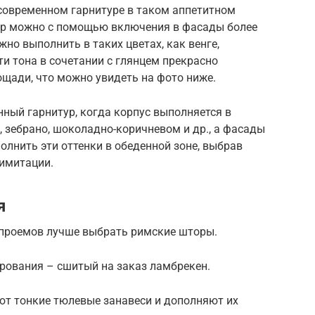
современном гарнитуре в таком аппетитном
ер можно с помощью включения в фасады более
но выполнить в таких цветах, как венге,
ти тона в сочетании с глянцем прекрасно
щади, что можно увидеть на фото ниже.
ный гарнитур, когда корпус выполняется в
, зебрано, шоколадно-коричневом и др., а фасады
олнить эти оттенки в обеденной зоне, выбрав
 имитации.
я
проемов лучше выбрать римские шторы.
рования – сшитый на заказ ламбрекен.
ют тонкие тюлевые занавеси и дополняют их