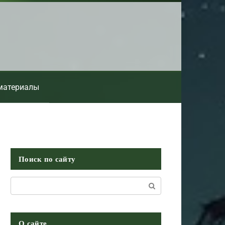
материалы
Поиск по сайту
Поиск:
О сайте