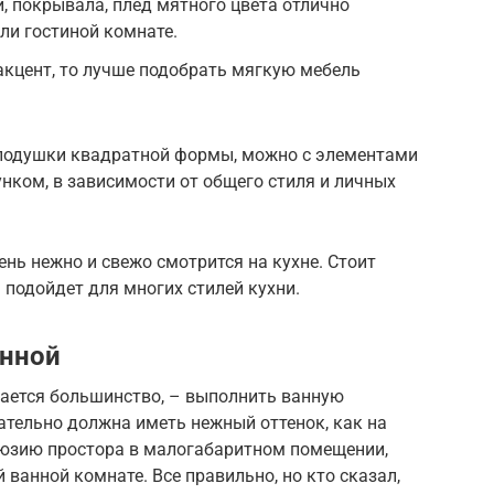
 покрывала, плед мятного цвета отлично
ли гостиной комнате.
акцент, то лучше подобрать мягкую мебель
подушки квадратной формы, можно с элементами
унком, в зависимости от общего стиля и личных
ень нежно и свежо смотрится на кухне. Стоит
 подойдет для многих стилей кухни.
анной
вается большинство, – выполнить ванную
ательно должна иметь нежный оттенок, как на
иллюзию простора в малогабаритном помещении,
ванной комнате. Все правильно, но кто сказал,