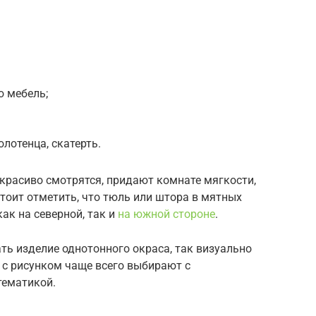
ю мебель;
олотенца, скатерть.
красиво смотрятся, придают комнате мягкости,
Стоит отметить, что тюль или штора в мятных
ак на северной, так и
на южной стороне
.
ь изделие однотонного окраса, так визуально
 с рисунком чаще всего выбирают с
тематикой.