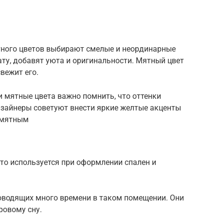
тного цветов выбирают смелые и неординарные
ту, добавят уюта и оригинальности. Мятный цвет
вежит его.
 мятные цвета важно помнить, что оттенки
зайнеры советуют внести яркие желтые акценты
ь мятным
то используется при оформлении спален и
оводящих много времени в таком помещении. Они
ровому сну.