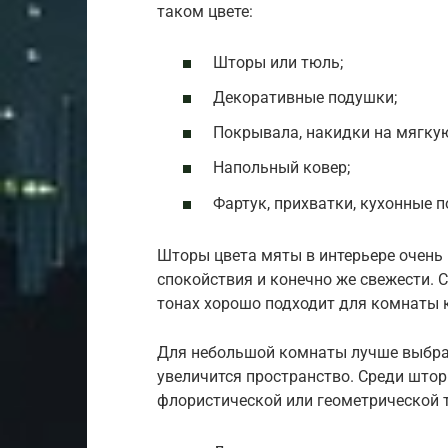
таком цвете:
Шторы или тюль;
Декоративные подушки;
Покрывала, накидки на мягку
Напольный ковер;
Фартук, прихватки, кухонные п
Шторы цвета мяты в интерьере очень 
спокойствия и конечно же свежести. 
тонах хорошо подходит для комнаты к
Для небольшой комнаты лучше выбрат
увеличится пространство. Среди штор
флористической или геометрической 