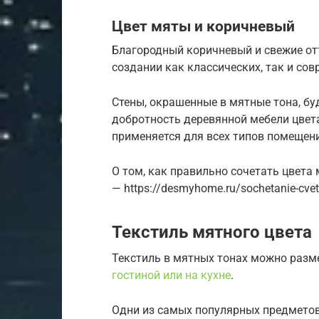
Цвет мяты и коричневый
Благородный коричневый и свежие о
создании как классических, так и со
Стены, окрашенные в мятные тона, бу
добротность деревянной мебели цвет
применяется для всех типов помещен
О том, как правильно сочетать цвета
— https://desmyhome.ru/sochetanie-cvetov
Текстиль мятного цвета
Текстиль в мятных тонах можно размес
гостиной или на кухне
.
Одни из самых популярных предметов 