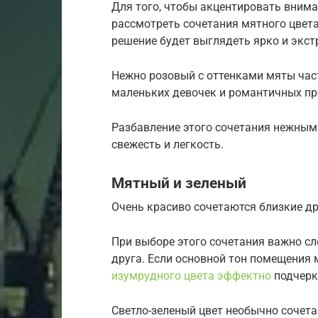
Для того, чтобы акцентировать внима
рассмотреть сочетания мятного цвет
решение будет выглядеть ярко и экст
Нежно розовый с оттенками мяты ча
маленьких девочек и романтичных пр
Разбавление этого сочетания нежны
свежесть и легкость.
Мятный и зеленый
Очень красиво сочетаются близкие дру
При выборе этого сочетания важно сл
друга. Если основной тон помещения 
изумрудного цвета эффектно
подчеркн
Светло-зеленый цвет необычно сочета