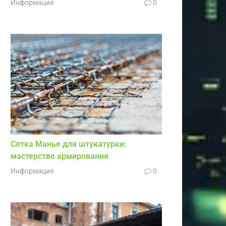
Информация
0
Сетка Манье для штукатурки:
мастерство армирования
Информация
0