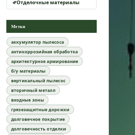
Отделочные материалы
Метки
аккумулятор пылесоса
антикоррозийная обработка
архитектурное армирование
б/у материалы
вертикальный пылесос
вторичный металл
входные зоны
грязезащитные дорожки
долговечное покрытие
долговечность отделки