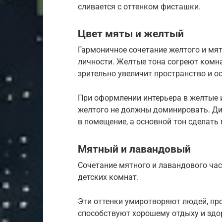
сливается с оттенком фисташки.
Цвет мяты и желтый
Гармоничное сочетание желтого и мя
личности. Желтые тона согреют комна
зрительно увеличит пространство и ос
При оформлении интерьера в желтые и
желтого не должны доминировать. Ди
в помещение, а основной тон сделат
Мятный и лавандовый
Сочетание мятного и лавандового час
детских комнат.
Эти оттенки умиротворяют людей, пр
способствуют хорошему отдыху и здо