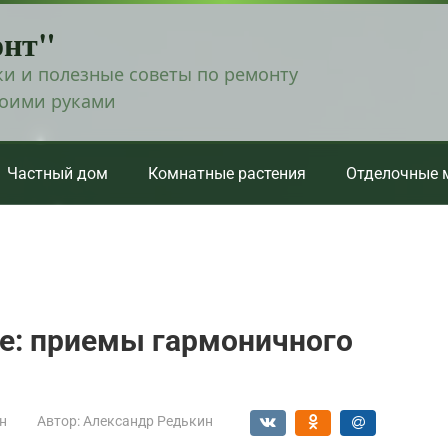
онт"
и и полезные советы по ремонту
воими руками
Частный дом
Комнатные растения
Отделочные 
е: приемы гармоничного
н
Автор:
Александр Редькин