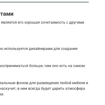
етами
 является его хорошая сочетаемость с другими
но используется дизайнерами для создания
восприниматься больше, чем оно есть на самом
деальным фоном для размещения любой мебели и
наскучит, в нем всегда будет царить атмосфера
ва.