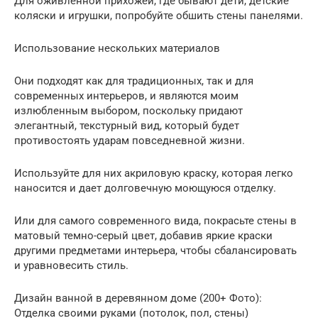
Для оживленной прихожей, где бывают дети, детские
коляски и игрушки, попробуйте обшить стены панелями.
Использование нескольких материалов
Они подходят как для традиционных, так и для
современных интерьеров, и являются моим
излюбленным выбором, поскольку придают
элегантный, текстурный вид, который будет
противостоять ударам повседневной жизни.
Используйте для них акриловую краску, которая легко
наносится и дает долговечную моющуюся отделку.
Или для самого современного вида, покрасьте стены в
матовый темно-серый цвет, добавив яркие краски
другими предметами интерьера, чтобы сбалансировать
и уравновесить стиль.
Дизайн ванной в деревянном доме (200+ Фото):
Отделка своими руками (потолок, пол, стены)