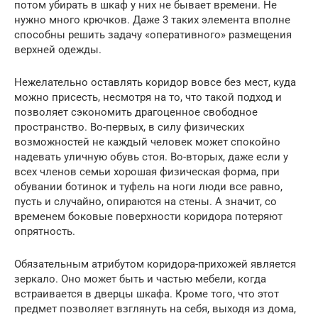
потом убирать в шкаф у них не бывает времени. Не
нужно много крючков. Даже 3 таких элемента вполне
способны решить задачу «оперативного» размещения
верхней одежды.
Нежелательно оставлять коридор вовсе без мест, куда
можно присесть, несмотря на то, что такой подход и
позволяет сэкономить драгоценное свободное
пространство. Во-первых, в силу физических
возможностей не каждый человек может спокойно
надевать уличную обувь стоя. Во-вторых, даже если у
всех членов семьи хорошая физическая форма, при
обувании ботинок и туфель на ноги люди все равно,
пусть и случайно, опираются на стены. А значит, со
временем боковые поверхности коридора потеряют
опрятность.
Обязательным атрибутом коридора-прихожей является
зеркало. Оно может быть и частью мебели, когда
встраивается в дверцы шкафа. Кроме того, что этот
предмет позволяет взглянуть на себя, выходя из дома,