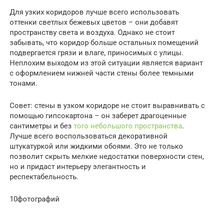
Для узких коридоров лучше всего использовать
оттенки светлых бежевых цветов – они добавят
пространству света и воздуха. Однако не стоит
забывать, что коридор больше остальных помещений
подвергается грязи и влаге, приносимых с улицы.
Неплохим выходом из этой ситуации является вариант
с оформлением нижней части стены более темными
тонами.
Совет: стены в узком коридоре не стоит выравнивать с
помощью гипсокартона – он заберет драгоценные
сантиметры и без
того небольшого пространства
.
Лучше всего воспользоваться декоративной
штукатуркой или жидкими обоями. Это не только
позволит скрыть мелкие недостатки поверхности стен,
но и придаст интерьеру элегантность и
респектабельность.
10фотографий