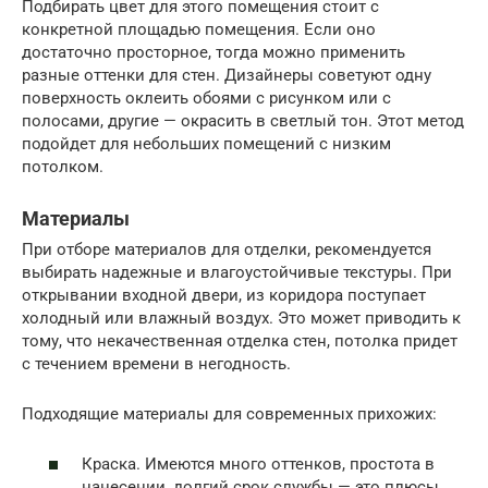
Подбирать цвет для этого помещения стоит с
конкретной площадью помещения. Если оно
достаточно просторное, тогда можно применить
разные оттенки для стен. Дизайнеры советуют одну
поверхность оклеить обоями с рисунком или с
полосами, другие — окрасить в светлый тон. Этот метод
подойдет для небольших помещений с низким
потолком.
Материалы
При отборе материалов для отделки, рекомендуется
выбирать надежные и влагоустойчивые текстуры. При
открывании входной двери, из коридора поступает
холодный или влажный воздух. Это может приводить к
тому, что некачественная отделка стен, потолка придет
с течением времени в негодность.
Подходящие материалы для современных прихожих:
Краска. Имеются много оттенков, простота в
нанесении, долгий срок службы — это плюсы