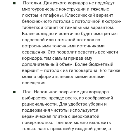
Потолки. Для узкого коридора не подойдут
многоуровневые конструкции и тяжелые
люстры и плафоны. Классический вариант
белоснежного потолка с потолочной люстрой-
таблеткой станет оптимальным вариантом.
Более солидно и эстетично будет смотреться
подвесной или натяжной потолок со
встроенными точечными источниками
освещения. Это позволит осветить все части
коридора, тем самым придав ему
дополнительный объем. Более бюджетный
вариант – потолок из гипсокартона. Его также
можно оформить несколькими зонами
освещения.
Пол. Напольное покрытие для коридора
выбирается, прежде всего, из соображений
рациональности. Для удобства уборки и
поддержания чистоты используется
керамическая плитка с шероховатой
поверхностью. Плиткой можно выложить
только часть прихожей у входной двери, а