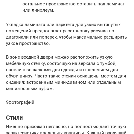
остальное пространство оставить под ламинат
или линолеум.
Укладка ламината или парктета для узких вытянутых
помещений предполагает расстановку рисунка по
диагонали или поперек, чтобы максимально расширить
узкое пространство.
В зоне входной двери можно расположить узкую
мебельную стенку, состоящую из зеркала с тумбой,
панели с вешалками для одежды и отделением для
обуви внизу. Часто такие стенки оснащены местом для
сидения: встроенным мини-диваном или отдельным
миниатюрным пуфом.
9фотографий
Стили
Именно прихожая негласно, но полностью дает точную
характеристику владельцу квартиры. Каждый входящий