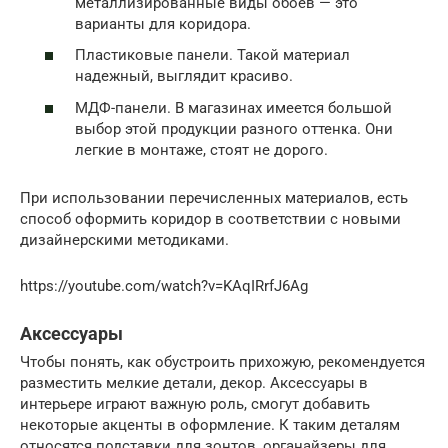
металлизированные виды обоев — это
варианты для коридора.
Пластиковые панели. Такой материал
надежный, выглядит красиво.
МДФ-панели. В магазинах имеется большой
выбор этой продукции разного оттенка. Они
легкие в монтаже, стоят не дорого.
При использовании перечисленных материалов, есть
способ оформить коридор в соответствии с новыми
дизайнерскими методиками.
https://youtube.com/watch?v=KAqIRrfJ6Ag
Аксессуары
Чтобы понять, как обустроить прихожую, рекомендуется
разместить мелкие детали, декор. Аксессуары в
интерьере играют важную роль, смогут добавить
некоторые акценты в оформление. К таким деталям
относятся подставки для зонтов, органайзеры для